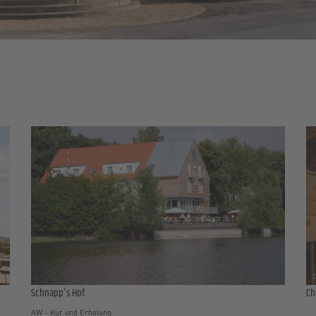
Schnapp's Hof
Ch
AW - Kur und Erholung