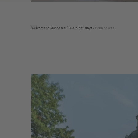
Welcome to Möhnesee
/
Overnight stays
/
Conferences