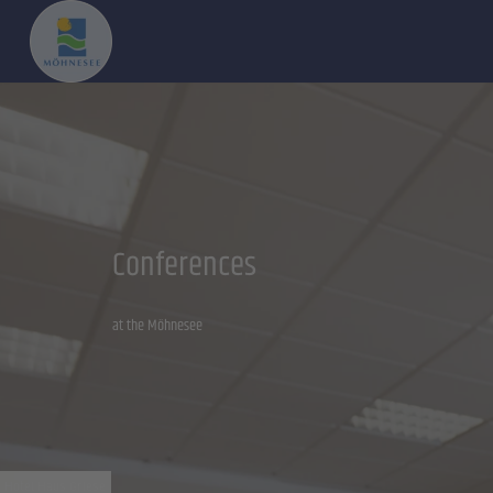
Conferences
at the Möhnesee
Hotel Haus Griese