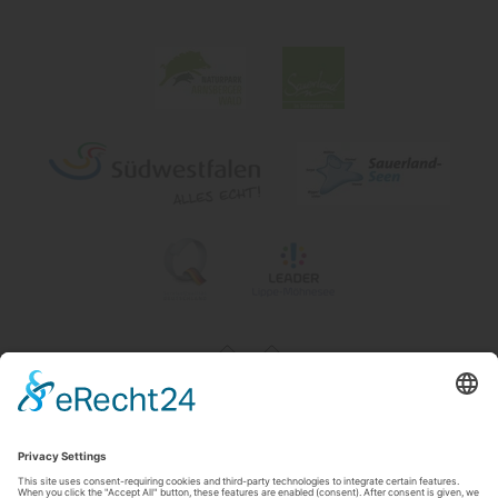
Impressum
|
Contact & openingstijden
|
Datenschutz
|
Newsletter