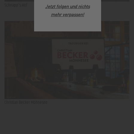
Schnapp's Hof
Jetzt folgen und nichts
mehr verpassen
!
Christian Becker Möhnesee