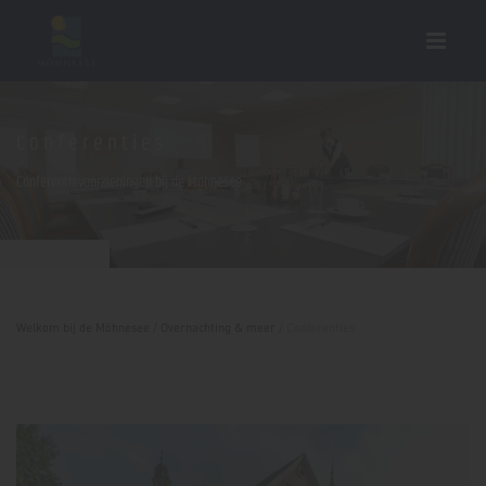
Conferenties
Conferentievoorzieningen bij de Möhnesee
Hotel Haus Griese
Welkom bij de Möhnesee
/
Overnachting & meer
/
Conferenties