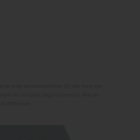
varieerde programmaonderdelen zijn een must voor
delingen en complete dagprogramma's. Wie van
d de Möhnesee.