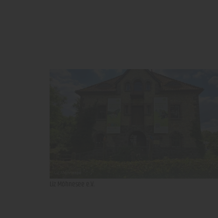
Liz Möhnesee e.V.