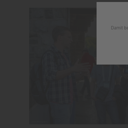
Damit b