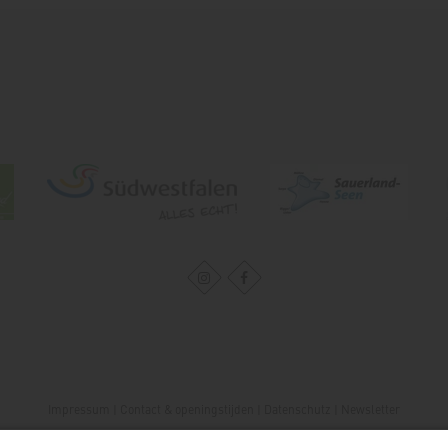
Impressum
|
Contact & openingstijden
|
Datenschutz
|
Newsletter