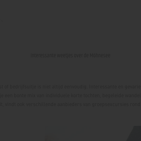
's
Interessante weetjes over de Möhnesee
t of bedrijfsuitje is niet altijd eenvoudig. Interessante en ge
je een bonte mix van individuele korte tochten, begeleide wan
t, vindt ook verschillende aanbieders van groepsexcursies ron