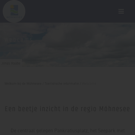
Webcams
Jonas Raabe
Welkom bij de Möhnesee
/
Toeristische informatie
/
Webcams
Een beetje inzicht in de regio Möhnesee
De centraal gelegen Pankratiusplatz, het Seepark met