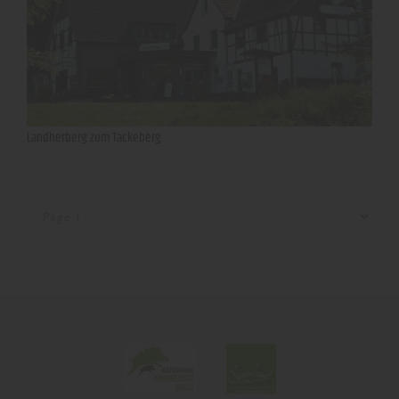
Landherberg zum Tackeberg