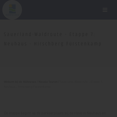
Sauerland-Waldroute - Etappe 7:
Neuhaus - Hirschberg Fürstenkamp
Welkom bij de Möhnesee
/
Neusta Touren
/
Sauerland-Waldroute - Etappe 7:
Neuhaus - Hirschberg Fürstenkamp
De etappe begint op de parkeerplaats bij de Heve in Neuhaus en