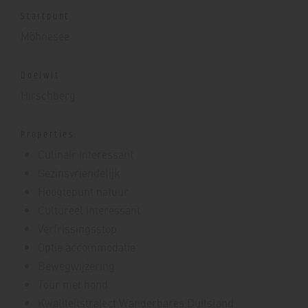
Startpunt
Möhnesee
Doelwit
Hirschberg
Properties:
Culinair interessant
Gezinsvriendelijk
Hoogtepunt natuur
Cultureel interessant
Verfrissingsstop
Optie accommodatie
Bewegwijzering
Tour met hond
Kwaliteitstraject Wanderbares Duitsland