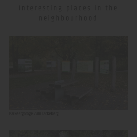
Interesting places in the
neighbourhood
Parkeergarage Zum Tackeberg