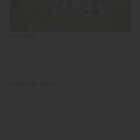
Alter Soestweg
Auf rund 12 Kilometern führt der Alte Soestweg vom schönen Möhnesee
(Knotenpunkt 70+66), über offenes Wildland, vorbei an dichten Gehölz kulissen
durch das idyllische Naturschutzgebiet Kleiberg (Knotenpunkt 96) auf
überwiegend geschotterten Wegen, bis in die historische Altstadt von Soest
(Knotenpunkt 47+48) oder umgekehrt.
Wandelroute A12 - zuidoever
Tijdens deze wandeltocht loop je over verharde paden en wegen door het
bosgebied bij de Möhnesee en langs de oever van de Möhnesee.