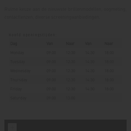
Ruime keuze aan de nieuwste brillenmodellen, oogmeting,
contactlenzen, diverse screeningaanbiedingen.
Hoofd openingstijden:
Dag
Van
Naar
Van
Naar
Monday
09:00
12:30
14:30
18:00
Tuesday
09:00
12:30
14:30
18:00
Wednesday
09:00
12:30
14:30
18:00
Thursday
09:00
12:30
14:30
18:00
Friday
09:00
12:30
14:30
18:00
Saturday
09:00
13:00
+