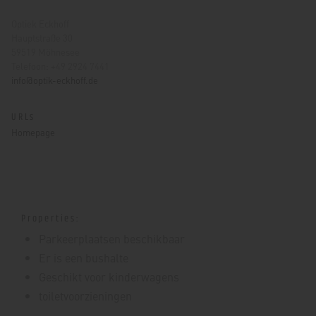
Optiek Eckhoff
Hauptstraße 30
59519 Möhnesee
Telefoon: +49 2924 7441
info@optik-eckhoff.de
URLs
Homepage
Properties:
Parkeerplaatsen beschikbaar
Er is een bushalte
Geschikt voor kinderwagens
toiletvoorzieningen