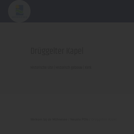
Drüggelter Kapel
Historische site | Historisch gebouw | Kerk
Welkom bij de Möhnesee
/
Neusta POIs
/
Drüggelter Kapel