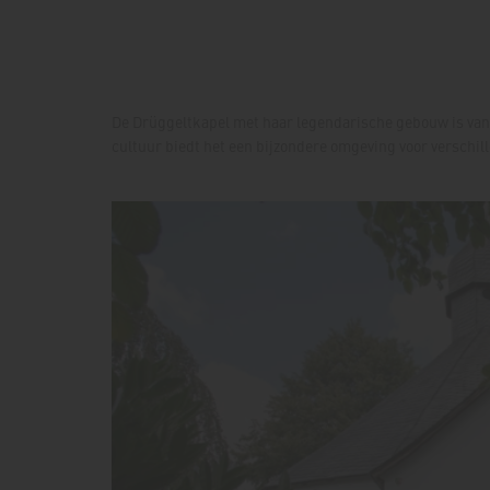
De Drüggeltkapel met haar legendarische gebouw is vand
cultuur biedt het een bijzondere omgeving voor verschi