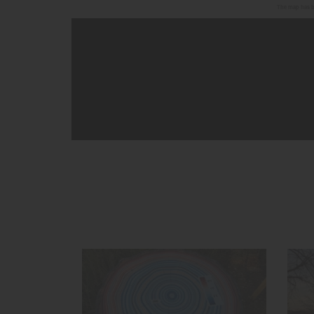
The map has be