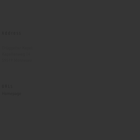
Address
Drüggelter Kapel
Kapellenweg 14
59519 Möhnesee
URLs
Homepage