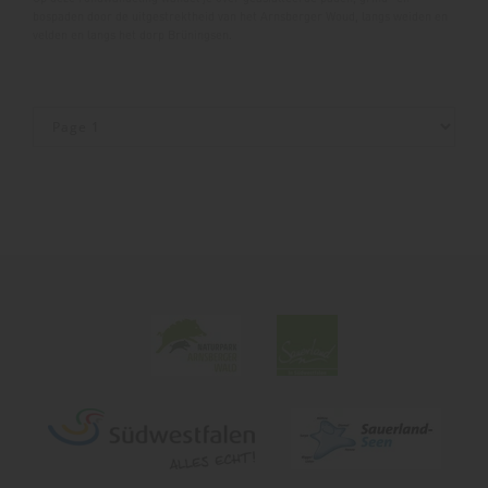
bospaden door de uitgestrektheid van het Arnsberger Woud, langs weiden en
velden en langs het dorp Brüningsen.