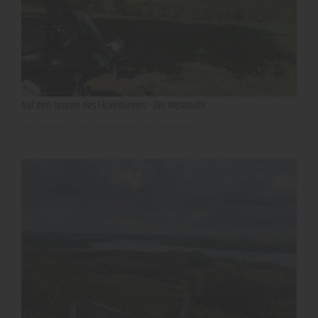
Auf den Spuren des Fickeltünnes - Die Westroute
Auf den Spuren des Fickeltünnes - Die Westroute