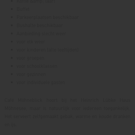
Koffie &amp; taart
Buffet
Parkeerplaatsen beschikbaar
Bushalte beschikbaar
Aanbieding slecht weer
voor elk weer
voor kinderen (alle leeftijden)
voor groepen
voor schoolklassen
voor gezinnen
voor individuele gasten
Café Möhneblick hoort bij het Heinrich Lübke Haus
Möhnesee, maar is natuurlijk voor iedereen toegankelijk.
Het serveert zelfgemaakt gebak, warme en koude dranken
en ijs.