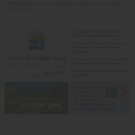
Café Möhneblick serveert zelfgemaakt gebak, warme en koude
dranken en ijs.