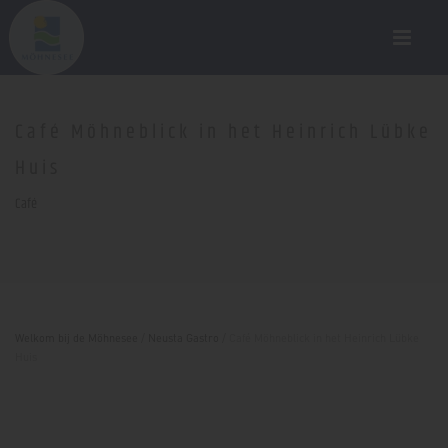
Café Möhneblick in het Heinrich Lübke
Huis
Café
Welkom bij de Möhnesee
/
Neusta Gastro
/
Café Möhneblick in het Heinrich Lübke
Huis