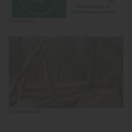
Food-Box Günne
Bos speeltuin Günne