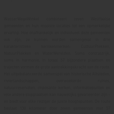
WasserWegeWinkel combineert zeven Westfaalse
gemeenten en hun mooiste locaties tot een opmerkelijke
ervaring. Hoe onafhankelijk en individueel deze gemeenten
ook zijn, ze kunnen worden samengevat in drie
karakteristieke kernkenmerken: CultuurPlekken,
NatuurPlekken en WaterWerelden. Soms contrastrijk,
soms in harmonie, in totaal 57 bijzondere plaatsen en
trajecten vormen de grote aantrekkingskracht van de route.
Het uitgebalanceerde samenspel van historische Altsteden,
rivierlandschappen, overwoekerde ruïnes,
natuurreservaten, imposante kerken, informatiepunten en
vele andere stopplaatsen kan nauwelijks gevarieerder zijn -
en biedt voor elke reiziger de juiste hoogtepunten. De route
beslaat 130 kilometer door zeven gemeenten met 57