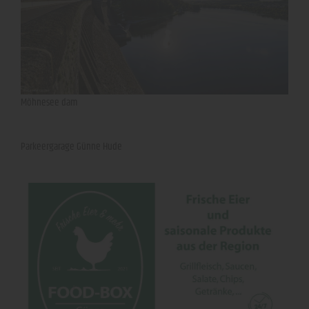
Möhnesee dam
Parkeergarage Günne Hude