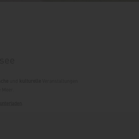
esee
sche
und
kulturelle
Veranstaltungen
 Meer.
.
unterladen