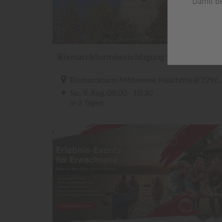
Damit b