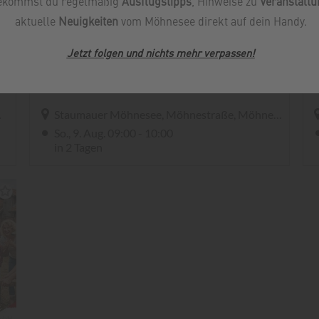
ekommst du regelmäßig
Ausflugstipps
, Hinweise zu
Veranstalt
aktuelle
Neuigkeiten
vom Möhnesee direkt auf dein Handy.
Jetzt folgen und nichts mehr verpassen
!