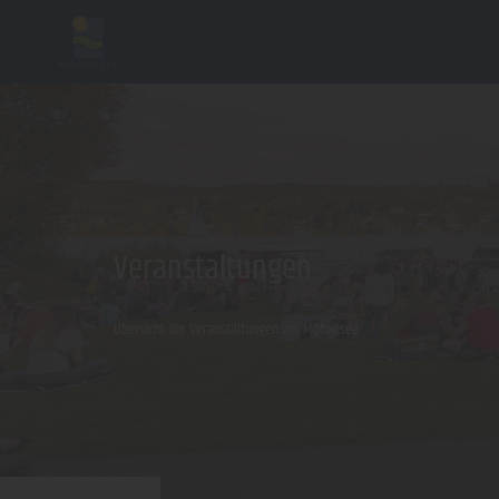
Veranstaltungen
Übersicht der Veranstaltungen am Möhnesee
WiTo GmbH/Miriam Eggert