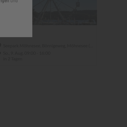
ungen
und