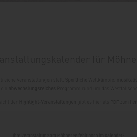
anstaltungskalender für Möhn
reiche Veranstaltungen statt.
Sportliche
Wettkämpfe,
musikali
 ein
abwechslungsreiches
Programm rund um das Westfälische
sicht der
Highlight-Veranstaltungen
gibt es hier als
PDF
zum
her
Ihre Veranstaltung am Möhnesee fehlt noch im Kalender?