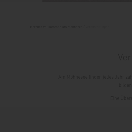
Herzlich Willkommen am Möhnesee
/
Veranstaltungen
Ver
Am Möhnesee finden jedes Jahr zahl
bilden
Eine Über