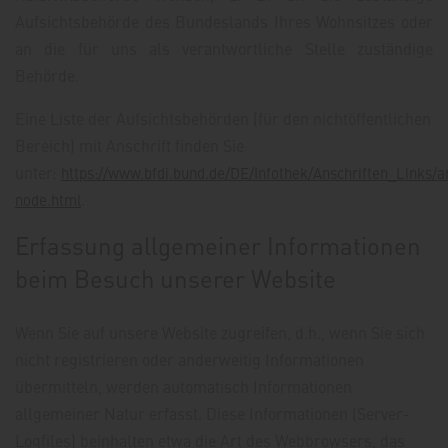
Aufsichtsbehörde des Bundeslands Ihres Wohnsitzes oder
an die für uns als verantwortliche Stelle zuständige
Behörde.
Eine Liste der Aufsichtsbehörden (für den nichtöffentlichen
Bereich) mit Anschrift finden Sie
unter:
https://www.bfdi.bund.de/DE/Infothek/Anschriften_Links/an
.
node.html
Erfassung allgemeiner Informationen
beim Besuch unserer Website
Wenn Sie auf unsere Website zugreifen, d.h., wenn Sie sich
nicht registrieren oder anderweitig Informationen
übermitteln, werden automatisch Informationen
allgemeiner Natur erfasst. Diese Informationen (Server-
Logfiles) beinhalten etwa die Art des Webbrowsers, das