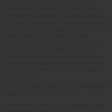
personenbezogene Daten gehören können, an den
Dienstebetreiber gesendet und ggf. von diesem genutzt.
Wir verhindern die unbewusste und ungewollte Erfassung
und Übertragung von Daten an den Diensteanbieter durch
eine 2-Klick-Lösung. Um ein gewünschtes Social Plugin zu
aktivieren, muss dieses erst durch Klick auf den
entsprechenden Schalter (Logo) aktiviert werden. Erst
durch diese Aktivierung des Plugins wird auch die
Erfassung von Informationen und deren Übertragung an
den Diensteanbieter ausgelöst. Wir erfassen selbst keine
personenbezogenen Daten mittels der Social Plugins oder
über deren Nutzung.
Wir haben auf unserer Website die Social-Media-Buttons
folgender Unternehmen eingebunden:
Facebook: Facebook Inc. (1601 S. California Ave - Palo
Alto - CA 94304 - USA)