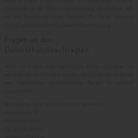
Anforderungen entspricht oder um Änderungen unserer
Leistungen in der Datenschutzerklärung umzusetzen, z.B.
bei der Einführung neuer Services. Für Ihren erneuten
Besuch gilt dann die neue Datenschutzerklärung.
Fragen an den
Datenschutzbeauftragten
Wenn Sie Fragen zum Datenschutz haben, schreiben Sie
uns bitte eine E-Mail oder wenden Sie sich direkt an die für
den Datenschutz verantwortliche Person in unserer
Organisation:
Wirtschafts- und Tourismus GmbH Möhnesee
Hauptstraße 19
59519 Möhnesee
Tel. 02924-981391
info@moehnesee.de