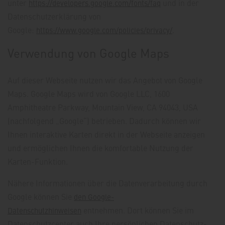
unter
und in der
https://developers.google.com/fonts/faq
Datenschutzerklärung von
Google:
.
https://www.google.com/policies/privacy/
Verwendung von Google Maps
Auf dieser Webseite nutzen wir das Angebot von Google
Maps. Google Maps wird von Google LLC, 1600
Amphitheatre Parkway, Mountain View, CA 94043, USA
(nachfolgend „Google“) betrieben. Dadurch können wir
Ihnen interaktive Karten direkt in der Webseite anzeigen
und ermöglichen Ihnen die komfortable Nutzung der
Karten-Funktion.
Nähere Informationen über die Datenverarbeitung durch
Google können Sie
den Google-
entnehmen. Dort können Sie im
Datenschutzhinweisen
Datenschutzcenter auch Ihre persönlichen Datenschutz-