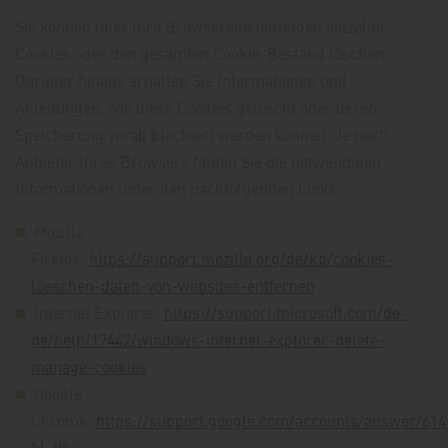
Sie können über Ihre Browsereinstellungen einzelne
Cookies oder den gesamten Cookie-Bestand löschen.
Darüber hinaus erhalten Sie Informationen und
Anleitungen, wie diese Cookies gelöscht oder deren
Speicherung vorab blockiert werden können. Je nach
Anbieter Ihres Browsers finden Sie die notwendigen
Informationen unter den nachfolgenden Links:
Mozilla
Firefox:
https://support.mozilla.org/de/kb/cookies-
loeschen-daten-von-websites-entfernen
Internet Explorer:
https://support.microsoft.com/de-
de/help/17442/windows-internet-explorer-delete-
manage-cookies
Google
Chrome:
https://support.google.com/accounts/answer/614
hl=de