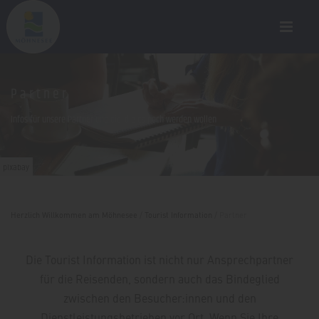
Partner
Infos für unsere Partner und die, die es noch werden wollen
pixabay
Herzlich Willkommen am Möhnesee
/
Tourist Information
/
Partner
Die Tourist Information ist nicht nur Ansprechpartner
für die Reisenden, sondern auch das Bindeglied
zwischen den Besucher:innen und den
Dienstleistungsbetrieben vor Ort. Wenn Sie Ihre