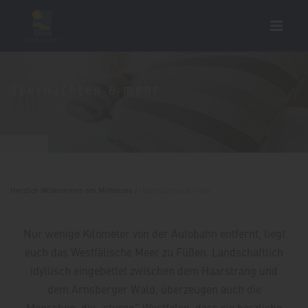
Übernachten & mehr
pixabay.com
Herzlich Willkommen am Möhnesee
/
Übernachten & mehr
Nur wenige Kilometer von der Autobahn entfernt, liegt
euch das Westfälische Meer zu Füßen. Landschaftlich
idyllisch eingebettet zwischen dem Haarstrang und
dem Arnsberger Wald, überzeugen auch die
Menschen, die „sturen“ Westfalen, dass sie herzliche