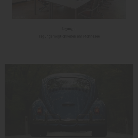
Tagungen
Tagungsmöglichkeiten am Möhnesee