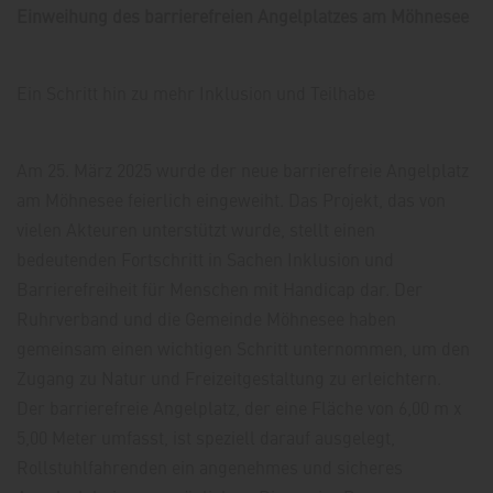
Einweihung des barrierefreien Angelplatzes am Möhnesee
Ein Schritt hin zu mehr Inklusion und Teilhabe
Am 25. März 2025 wurde der neue barrierefreie Angelplatz
am Möhnesee feierlich eingeweiht. Das Projekt, das von
vielen Akteuren unterstützt wurde, stellt einen
bedeutenden Fortschritt in Sachen Inklusion und
Barrierefreiheit für Menschen mit Handicap dar. Der
Ruhrverband und die Gemeinde Möhnesee haben
gemeinsam einen wichtigen Schritt unternommen, um den
Zugang zu Natur und Freizeitgestaltung zu erleichtern.
Der barrierefreie Angelplatz, der eine Fläche von 6,00 m x
5,00 Meter umfasst, ist speziell darauf ausgelegt,
Rollstuhlfahrenden ein angenehmes und sicheres