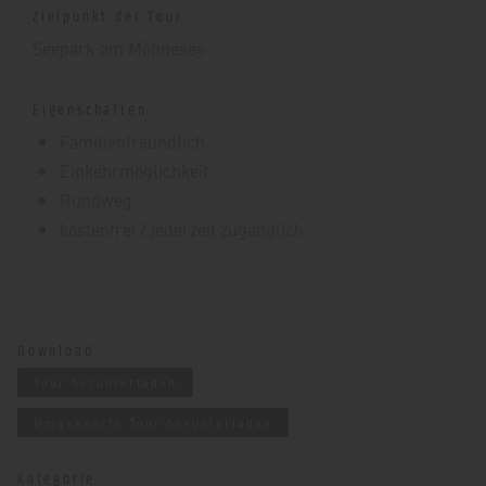
Zielpunkt der Tour:
Seepark am Möhnesee
Eigenschaften:
Familienfreundlich
Einkehrmöglichkeit
Rundweg
kostenfrei / jederzeit zugänglich
Download
Tour herunterladen
Umgekehrte Tour herunterladen
Kategorie