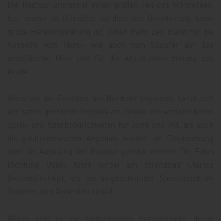
Die Radtour umrundet einen großen Teil des Möhnesees,
fast immer in Ufernähe, so dass die Orientierung keine
große Herausforderung ist. Umso mehr Zeit bleibt für die
Aussicht vom Nord- wie auch vom Südufer auf das
westfälische Meer und für die Attraktionen entlang der
Route.
Wenn wir die Rundtour am Nordufer beginnen, bietet sich
der schön gestaltete Seepark an. Sowohl die verschiedenen
Spiel- und Sportmöglichkeiten für Jung und Alt, als auch
die gastronomischen Angebote können als Einstimmung
oder als Ausklang der Radtour genutzt werden. Die Fahrt
Richtung Osten führt vorbei am Strandbad Uferlos
(kostenpflichtig), wo ein aufgeschütteter Sandstrand im
Sommer zum Verweilen einlädt.
Weiter geht es zur romantischen Kanzelbrücke, deren