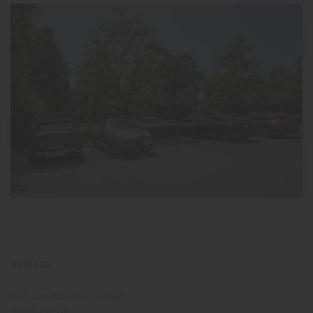
Adresse
Parkplatz Wamel Strandbad
Bahnhofstraße