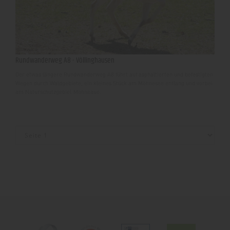
Rundwanderweg A8 - Völlinghausen
Der etwas längere Rundwanderweg A8 führt auf asphaltierten und befestigten
Wegen durch Waldgebiete, ein kleines Stück am Möhnesee entlang und vorbei
am Naturschutzgebiet Möhneaue.