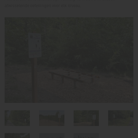
afwisselende oefeningen voor elk niveau.