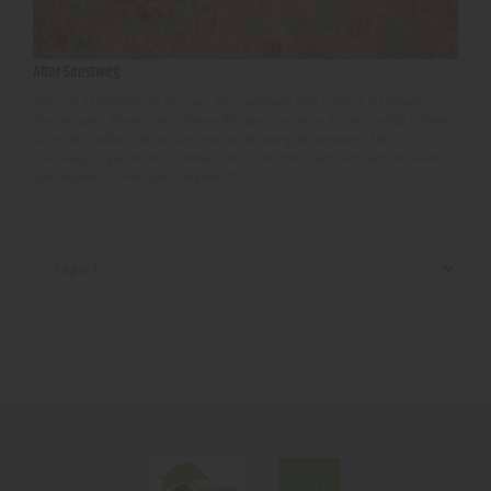
Alter Soestweg
Auf rund 12 Kilometern führt der Alte Soestweg vom schönen Möhnesee
(Knotenpunkt 70+66), über offenes Wildland, vorbei an dichten Gehölz kulissen
durch das idyllische Naturschutzgebiet Kleiberg (Knotenpunkt 96) auf
überwiegend geschotterten Wegen, bis in die historische Altstadt von Soest
(Knotenpunkt 47+48) oder umgekehrt.