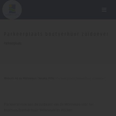
Parkeerplaats bootverhuur zuidoever
Parkeerplaats
Welkom bij de Möhnesee
/
Neusta POIs
/
Parkeerplaats bootverhuur zuidoever
Parkeerstrook aan de zuidkant van de Möhnesee voor het
boothuis/bootverhuur Möhnesee by Höcker.