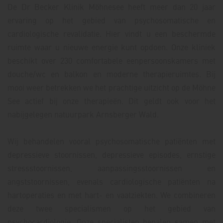
De Dr Becker Klinik Möhnesee heeft meer dan 20 jaar
ervaring op het gebied van psychosomatische en
cardiologische revalidatie. Hier vindt u een beschermde
ruimte waar u nieuwe energie kunt opdoen. Onze kliniek
beschikt over 230 comfortabele eenpersoonskamers met
douche/wc en balkon en moderne therapieruimtes. Bij
mooi weer betrekken we het prachtige uitzicht op de Möhne
See actief bij onze therapieën. Dit geldt ook voor het
nabijgelegen natuurpark Arnsberger Wald.
Wij behandelen vooral psychosomatische patiënten met
depressieve stoornissen, depressieve episodes, ernstige
stressstoornissen, aanpassingsstoornissen en
angststoornissen, evenals cardiologische patiënten na
hartoperaties en met hart- en vaatziekten. We combineren
deze twee specialismen op het gebied van
psychocardiologie. Onze specialisten bepalen samen met