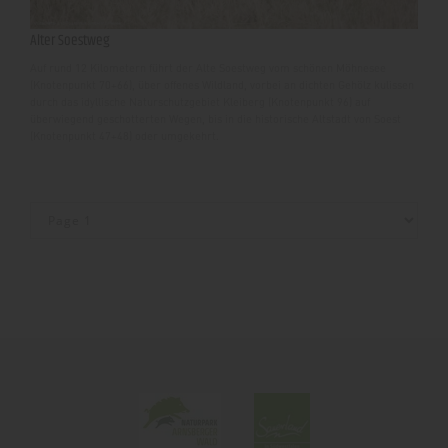
Alter Soestweg
Auf rund 12 Kilometern führt der Alte Soestweg vom schönen Möhnesee
(Knotenpunkt 70+66), über offenes Wildland, vorbei an dichten Gehölz kulissen
durch das idyllische Naturschutzgebiet Kleiberg (Knotenpunkt 96) auf
überwiegend geschotterten Wegen, bis in die historische Altstadt von Soest
(Knotenpunkt 47+48) oder umgekehrt.