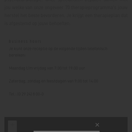
jou welke van onze ongeveer 70 therapieprogramma's jouw
herstel het beste bevorderen. Je krijgt een therapieplan dat
is afgestemd op jouw behoeften.
Business hours
Je kunt onze receptie op de volgende tijden telefonisch
bereiken:
Maandag t/m vrijdag van 7:30 tot 19:00 uur
Zaterdag, zondag en feestdagen van 9:00 tot 14:00
Tel.: (0 29 24) 8 00-0
×
+